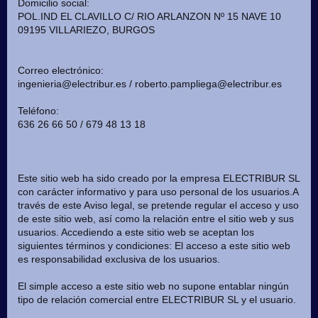
Domicilio social:
POL.IND EL CLAVILLO C/ RIO ARLANZON Nº 15 NAVE 10
09195 VILLARIEZO, BURGOS
Correo electrónico:
ingenieria@electribur.es / roberto.pampliega@electribur.es
Teléfono:
636 26 66 50 / 679 48 13 18
Este sitio web ha sido creado por la empresa ELECTRIBUR SL
con carácter informativo y para uso personal de los usuarios.A
través de este Aviso legal, se pretende regular el acceso y uso
de este sitio web, así como la relación entre el sitio web y sus
usuarios. Accediendo a este sitio web se aceptan los
siguientes términos y condiciones: El acceso a este sitio web
es responsabilidad exclusiva de los usuarios.
El simple acceso a este sitio web no supone entablar ningún
tipo de relación comercial entre ELECTRIBUR SL y el usuario.